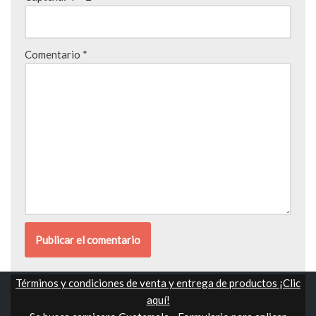
Comentario
*
Términos y condiciones de venta y entrega de productos ¡Clic
aquí!