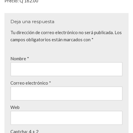
Precio: Q 162.00
Deja una respuesta
Tu dirección de correo electrónico no será publicada.
Los
campos obligatorios están marcados con
*
Nombre
*
Correo electrónico
*
Web
Captcha:
4 + 2