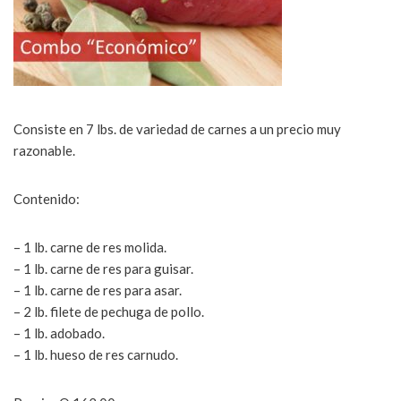
Consiste en 7 lbs. de variedad de carnes a un precio muy
razonable.
Contenido:
– 1 lb. carne de res molida.
– 1 lb. carne de res para guisar.
– 1 lb. carne de res para asar.
– 2 lb. filete de pechuga de pollo.
– 1 lb. adobado.
– 1 lb. hueso de res carnudo.