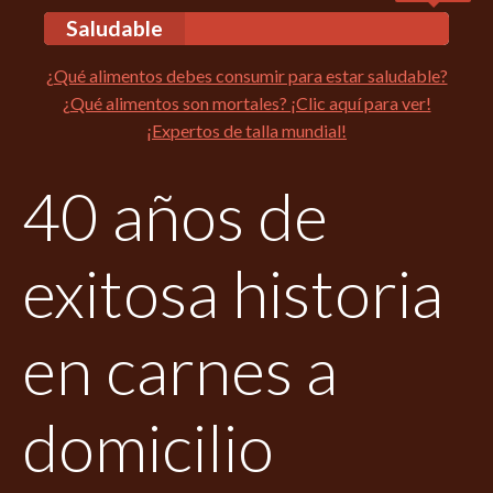
Saludable
¿Qué alimentos debes consumir para estar saludable?
¿Qué alimentos son mortales? ¡Clic aquí para ver!
¡Expertos de talla mundial!
40 años de
exitosa historia
en carnes a
domicilio