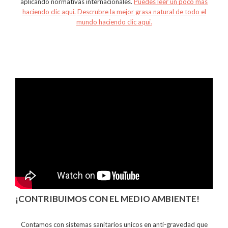
aplicando normativas internacionales.
Puedes leer un poco mas
haciendo clic aqui.
Descrubre la mejor grasa natural de todo el
mundo haciendo clic aqui.
¡CONTRIBUIMOS CON EL MEDIO AMBIENTE!
Contamos con sistemas sanitarios unicos en anti-gravedad que