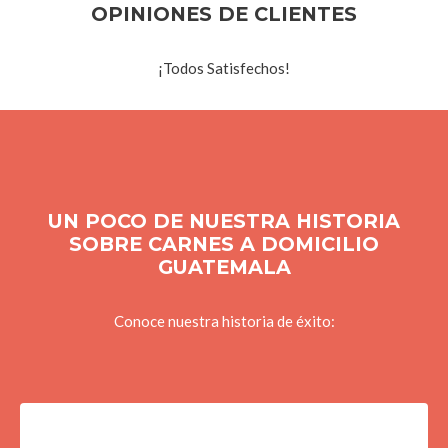
OPINIONES DE CLIENTES
¡Todos Satisfechos!
UN POCO DE NUESTRA HISTORIA
SOBRE CARNES A DOMICILIO
GUATEMALA
Conoce nuestra historia de éxito: