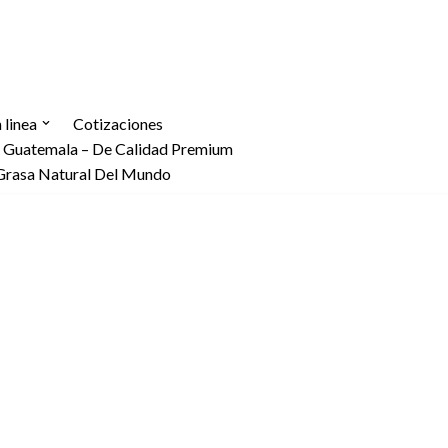
linea
Cotizaciones
n Guatemala – De Calidad Premium
Grasa Natural Del Mundo