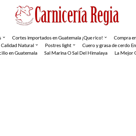
s
Cortes importados en Guatemala ¡Que rico!
Compra en 
 Calidad Natural
Postres light
Cuero y grasa de cerdo E
cilio en Guatemala
Sal Marina O Sal Del Himalaya
La Mejor 