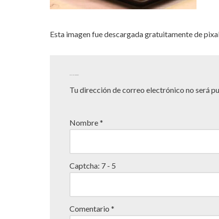
Esta imagen fue descargada gratuitamente de pixa
Deja una respuesta
Tu dirección de correo electrónico no será p
Nombre
*
Captcha:
7 - 5
Comentario
*