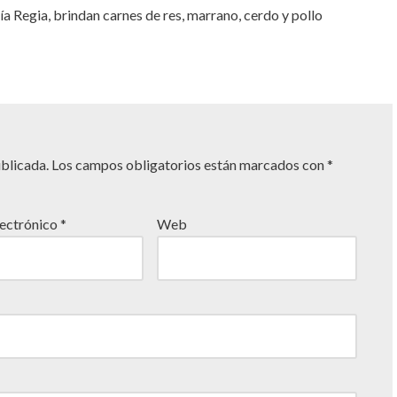
ía Regia, brindan carnes de res, marrano, cerdo y pollo
ublicada.
Los campos obligatorios están marcados con
*
lectrónico
*
Web