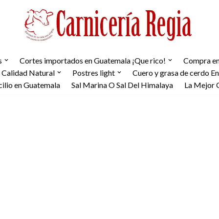
s
Cortes importados en Guatemala ¡Que rico!
Compra en 
 Calidad Natural
Postres light
Cuero y grasa de cerdo E
cilio en Guatemala
Sal Marina O Sal Del Himalaya
La Mejor 