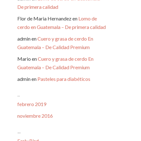
De primera calidad
Flor de Maria Hernandez
en
Lomo de
cerdo en Guatemala – De primera calidad
admin
en
Cuero y grasa de cerdo En
Guatemala – De Calidad Premium
Mario
en
Cuero y grasa de cerdo En
Guatemala – De Calidad Premium
admin
en
Pasteles para diabéticos
Archivos
febrero 2019
noviembre 2016
Categorías
Early Bird