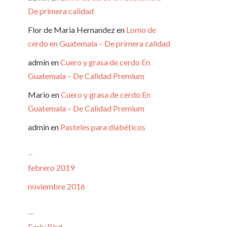
De primera calidad
Flor de Maria Hernandez
en
Lomo de
cerdo en Guatemala – De primera calidad
admin
en
Cuero y grasa de cerdo En
Guatemala – De Calidad Premium
Mario
en
Cuero y grasa de cerdo En
Guatemala – De Calidad Premium
admin
en
Pasteles para diabéticos
Archivos
febrero 2019
noviembre 2016
Categorías
Early Bird