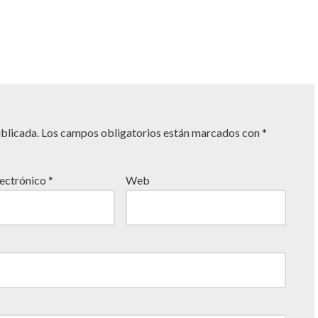
ublicada.
Los campos obligatorios están marcados con
*
lectrónico
*
Web