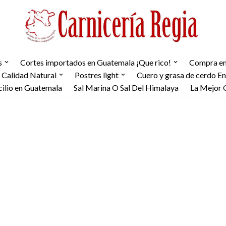
s
Cortes importados en Guatemala ¡Que rico!
Compra en 
 Calidad Natural
Postres light
Cuero y grasa de cerdo E
cilio en Guatemala
Sal Marina O Sal Del Himalaya
La Mejor 