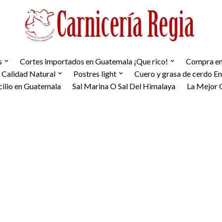
s
Cortes importados en Guatemala ¡Que rico!
Compra en 
 Calidad Natural
Postres light
Cuero y grasa de cerdo E
cilio en Guatemala
Sal Marina O Sal Del Himalaya
La Mejor 