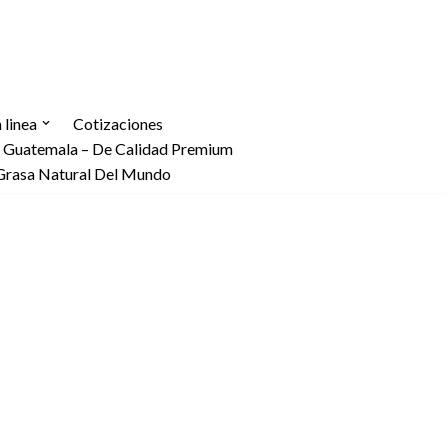
linea
Cotizaciones
n Guatemala – De Calidad Premium
Grasa Natural Del Mundo